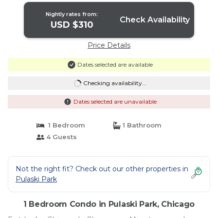
Nightly rates from:
Check Availability
USD $310
Price Details
Dates selected are available
Checking availability...
Dates selected are unavailable
1 Bedroom
1 Bathroom
4 Guests
Not the right fit? Check out our other properties in
Pulaski Park
1 Bedroom Condo in Pulaski Park, Chicago