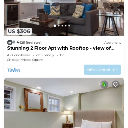
US $306
8.4
(25 Reviews)
Apartment
Stunning 2 Floor Apt with Rooftop - view of
Loop!
Air Conditioner
Pet Friendly
TV
Chicago
Noble Square
VIEW AVAILABILITY