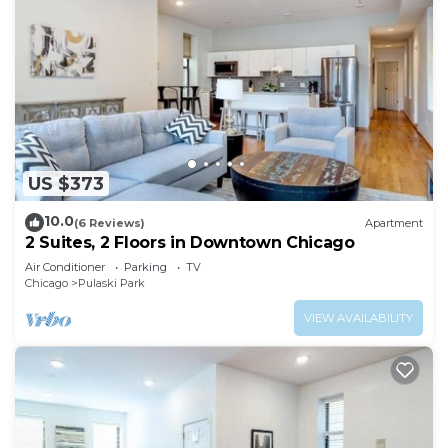
US $373
10.0
(6 Reviews)
Apartment
2 Suites, 2 Floors in Downtown Chicago
Air Conditioner
Parking
TV
Chicago
Pulaski Park
VIEW AVAILABILITY