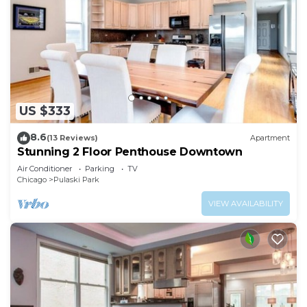
US $333
8.6
(13 Reviews)
Apartment
Stunning 2 Floor Penthouse Downtown
Air Conditioner
Parking
TV
Chicago
Pulaski Park
VIEW AVAILABILITY