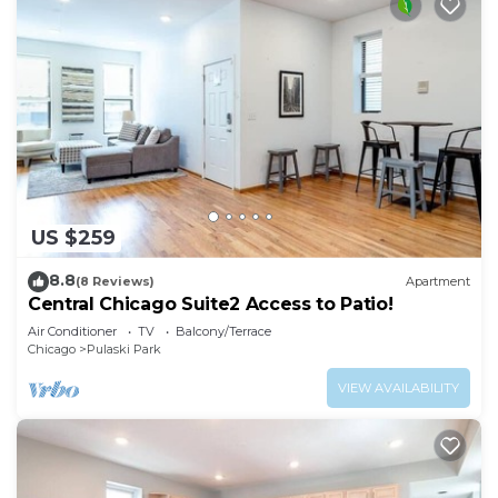
US $259
8.8
(8 Reviews)
Apartment
Central Chicago Suite2 Access to Patio!
Air Conditioner
TV
Balcony/Terrace
Chicago
Pulaski Park
VIEW AVAILABILITY