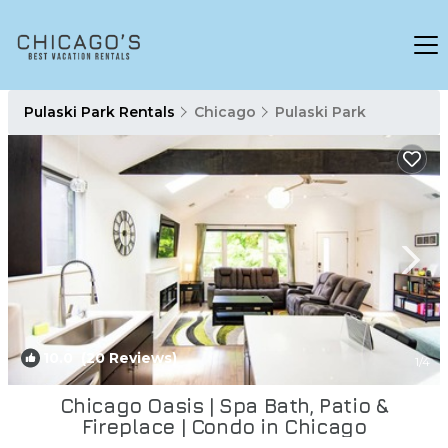
Pulaski Park Rentals
Chicago
Pulaski Park
10.0
(20 Reviews)
1
/4
Chicago Oasis | Spa Bath, Patio &
Fireplace | Condo in Chicago